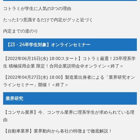
コトラミが学生に人気の3つの理由
たった1つ意識するだけで内定がグッと近づく
内定までの道のり
【23・24卒学生対象】オンラインセミナー
【2022年06月15日(水) 18:00スタート】コトラミ厳選！23卒理系学
生 積極採用企業 限定！合同企業説明会＠オンライン＜終了＞
【2022年04月27日(水) 18:00】製造業出身者による「業界研究オン
ラインセミナー」開催！＜終了＞
業界研究
【コンサル業界】今、コンサル業界に理系学生が求められている理
由
【自動車業界】業界動向から各社の特徴まで徹底解説！