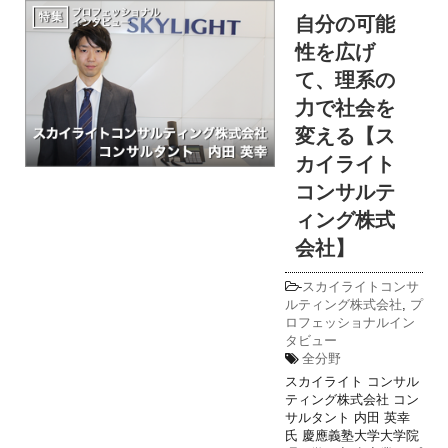
自分の可能
性を広げ
て、理系の
力で社会を
変える【ス
カイライト
コンサルテ
ィング株式
会社】
-
スカイライトコンサ
ルティング株式会社
,
プ
ロフェッショナルイン
タビュー
全分野
スカイライト コンサル
ティング株式会社 コン
サルタント 内田 英幸
氏 慶應義塾大学大学院