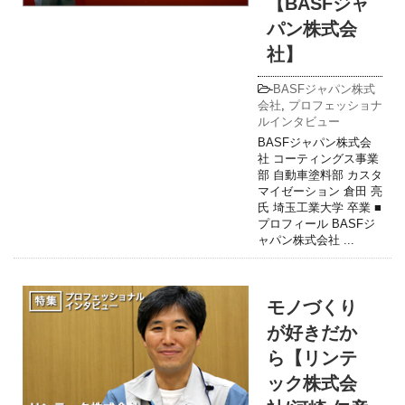
【BASFジャ
パン株式会
社】
-
BASFジャパン株式
会社
,
プロフェッショナ
ルインタビュー
BASFジャパン株式会
社 コーティングス事業
部 自動車塗料部 カスタ
マイゼーション 倉田 亮
氏 埼玉工業大学 卒業 ■
プロフィール BASFジ
ャパン株式会社 ...
モノづくり
が好きだか
ら【リンテ
ック株式会