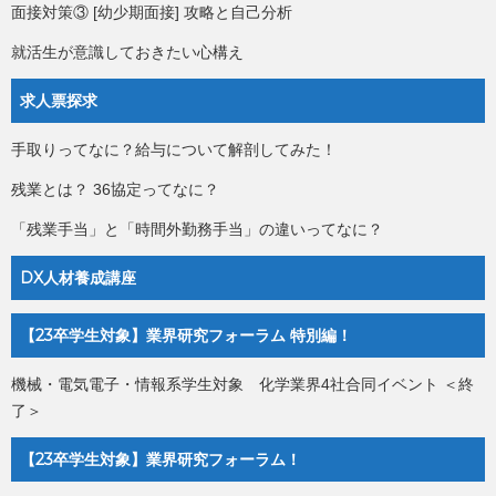
面接対策③ [幼少期面接] 攻略と自己分析
就活生が意識しておきたい心構え
求人票探求
手取りってなに？給与について解剖してみた！
残業とは？ 36協定ってなに？
「残業手当」と「時間外勤務手当」の違いってなに？
DX人材養成講座
【23卒学生対象】業界研究フォーラム 特別編！
機械・電気電子・情報系学生対象 化学業界4社合同イベント ＜終
了＞
【23卒学生対象】業界研究フォーラム！