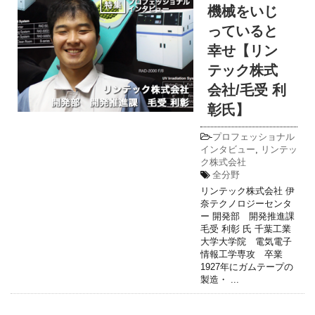
機械をいじ
っていると
幸せ【リン
テック株式
会社/毛受 利
彰氏】
-
プロフェッショナル
インタビュー
,
リンテッ
ク株式会社
全分野
リンテック株式会社 伊
奈テクノロジーセンタ
ー 開発部 開発推進課
毛受 利彰 氏 千葉工業
大学大学院 電気電子
情報工学専攻 卒業
1927年にガムテープの
製造・ ...