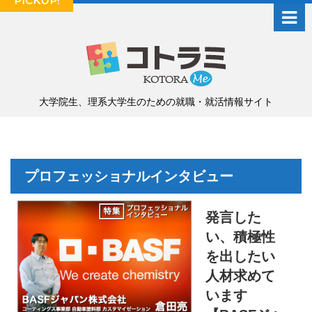
PICKUP!
大学院生、理系大学生のための就職・就活情報サイト
プロフェッショナルインタビュー
発言した
い、積極性
を出したい
人材求めて
います