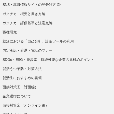
SNS・就職情報サイトの見分け方 ②
ガクチカ 概要と書き方編
ガクチカ 評価基準と注意点編
職種研究
就活における「自己分析」診断ツールの利用
内定承諾・辞退・電話のマナー
SDGs・ESG・脱炭素 持続可能な企業の見極めポイント
就活うつ予防・対策方法
就活生におすすめの書籍
面接対策①（対面編）
企業選びについて
面接対策②（オンライン編）