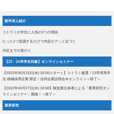
新卒求人紹介
コトラミが学生に人気の3つの理由
たった1つ意識するだけで内定がグッと近づく
内定までの道のり
【23・24卒学生対象】オンラインセミナー
【2022年06月15日(水) 18:00スタート】コトラミ厳選！23卒理系学
生 積極採用企業 限定！合同企業説明会＠オンライン＜終了＞
【2022年04月27日(水) 18:00】製造業出身者による「業界研究オン
ラインセミナー」開催！＜終了＞
業界研究