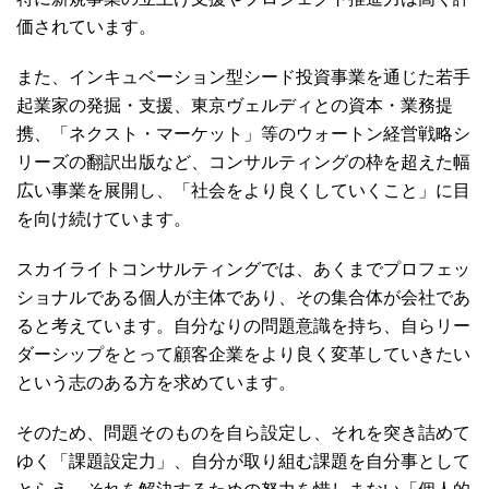
価されています。
また、インキュベーション型シード投資事業を通じた若手
起業家の発掘・支援、東京ヴェルディとの資本・業務提
携、「ネクスト・マーケット」等のウォートン経営戦略シ
リーズの翻訳出版など、コンサルティングの枠を超えた幅
広い事業を展開し、「社会をより良くしていくこと」に目
を向け続けています。
スカイライトコンサルティングでは、あくまでプロフェッ
ショナルである個人が主体であり、その集合体が会社であ
ると考えています。自分なりの問題意識を持ち、自らリー
ダーシップをとって顧客企業をより良く変革していきたい
という志のある方を求めています。
そのため、問題そのものを自ら設定し、それを突き詰めて
ゆく「課題設定力」、自分が取り組む課題を自分事として