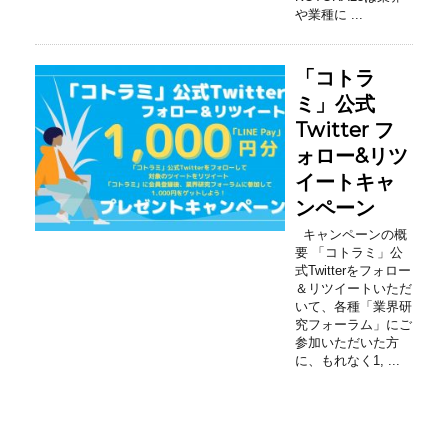
や業種に ...
「コトラ
ミ」公式
Twitter フ
ォロー&リツ
イートキャ
ンペーン
キャンペーンの概
要 「コトラミ」公
式Twitterをフォロー
＆リツイートいただ
いて、各種「業界研
究フォーラム」にご
参加いただいた方
に、もれなく1, ...