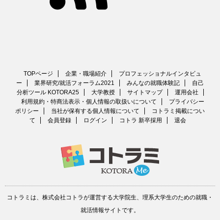
TOPページ
企業・職場紹介
プロフェッショナルインタビュ
ー
業界研究/就活フォーラム2021
みんなの就職体験記
自己
分析ツール KOTORA25
大学教授
サイトマップ
運用会社
利用規約・特商法表示・個人情報の取扱いについて
プライバシー
ポリシー
当社が保有する個人情報について
コトラミ掲載につい
て
会員登録
ログイン
コトラ 新卒採用
退会
コトラミは、
株式会社コトラ
が運営する
大学院生、理系大学生のための就職・
就活情報サイト
です。