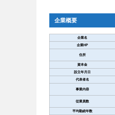
企業概要
企業名
企業HP
住所
資本金
設立年月日
代表者名
事業内容
従業員数
平均勤続年数