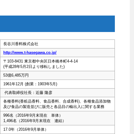
長谷川香料株式会社
http://www.t-hasegawa.co.jp/
〒103-8431 東京都中央区日本橋本町4-4-14
(平成28年5月2日より移転しました)
53億6,485万円
1961年12月 (創業：1903年5月)
代表取締役社長：近藤 隆彦
各種香料(香粧品香料、食品香料、合成香料)、各種食品添加物
及び食品の製造並びに販売と各品目の輸出入に関する業務
996名（2016年9月末現在 単体）
1,496名（2016年9月末現在 連結）
17.0年（2016年9月単体）