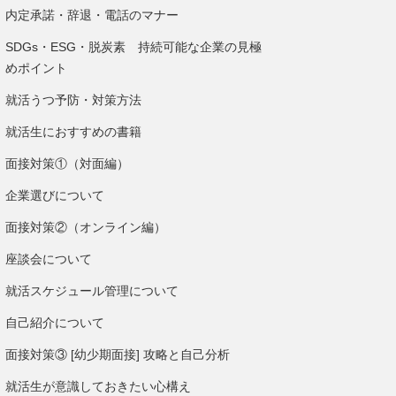
内定承諾・辞退・電話のマナー
SDGs・ESG・脱炭素 持続可能な企業の見極
めポイント
就活うつ予防・対策方法
就活生におすすめの書籍
面接対策①（対面編）
企業選びについて
面接対策②（オンライン編）
座談会について
就活スケジュール管理について
自己紹介について
面接対策③ [幼少期面接] 攻略と自己分析
就活生が意識しておきたい心構え