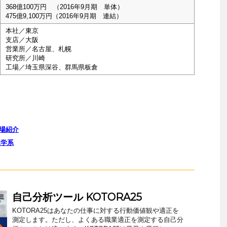
368億100万円 （2016年9月期 単体）
475億9,100万円（2016年9月期 連結）
本社／東京
支店／大阪
営業所／名古屋、札幌
研究所／川崎
工場／埼玉県深谷、群馬県板倉
場紹介
工学系
自己分析ツール KOTORA25
KOTORA25はあなたの仕事に対する行動価値観や適正を
測定します。ただし、よくある職業適正を測定する自己分