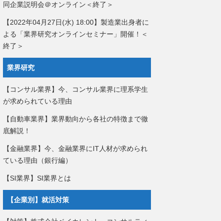
同企業説明会＠オンライン＜終了＞
【2022年04月27日(水) 18:00】製造業出身者に
よる「業界研究オンラインセミナー」開催！＜
終了＞
業界研究
【コンサル業界】今、コンサル業界に理系学生
が求められている理由
【自動車業界】業界動向から各社の特徴まで徹
底解説！
【金融業界】今、金融業界にIT人材が求められ
ている理由（銀行編）
【SI業界】SI業界とは
【企業別】就活対策