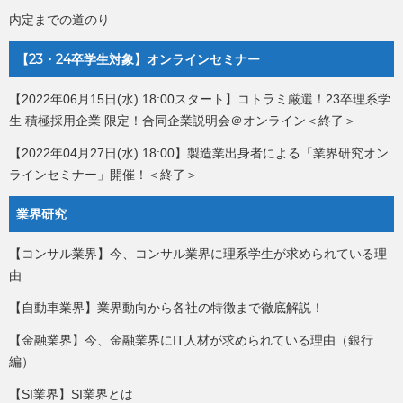
内定までの道のり
【23・24卒学生対象】オンラインセミナー
【2022年06月15日(水) 18:00スタート】コトラミ厳選！23卒理系学
生 積極採用企業 限定！合同企業説明会＠オンライン＜終了＞
【2022年04月27日(水) 18:00】製造業出身者による「業界研究オン
ラインセミナー」開催！＜終了＞
業界研究
【コンサル業界】今、コンサル業界に理系学生が求められている理
由
【自動車業界】業界動向から各社の特徴まで徹底解説！
【金融業界】今、金融業界にIT人材が求められている理由（銀行
編）
【SI業界】SI業界とは