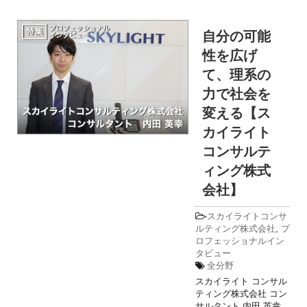
自分の可能
性を広げ
て、理系の
力で社会を
変える【ス
カイライト
コンサルテ
ィング株式
会社】
-
スカイライトコンサ
ルティング株式会社
,
プ
ロフェッショナルイン
タビュー
全分野
スカイライト コンサル
ティング株式会社 コン
サルタント 内田 英幸