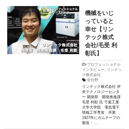
機械をいじ
っていると
幸せ【リン
テック株式
会社/毛受 利
彰氏】
-
プロフェッショナル
インタビュー
,
リンテッ
ク株式会社
全分野
リンテック株式会社 伊
奈テクノロジーセンタ
ー 開発部 開発推進課
毛受 利彰 氏 千葉工業
大学大学院 電気電子
情報工学専攻 卒業
1927年にガムテープの
製造・ ...