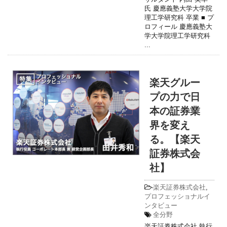
氏 慶應義塾大学大学院
理工学研究科 卒業 ■ プ
ロフィール 慶應義塾大
学大学院理工学研究科
...
楽天グルー
プの力で日
本の証券業
界を変え
る。【楽天
証券株式会
社】
-
楽天証券株式会社
,
プロフェッショナルイ
ンタビュー
全分野
楽天証券株式会社 執行