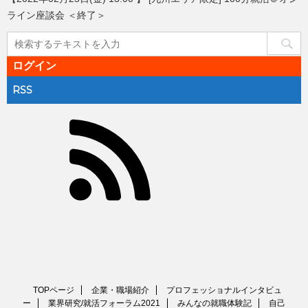
ライン座談会 ＜終了＞
ログイン
RSS
TOPページ
企業・職場紹介
プロフェッショナルインタビュ
ー
業界研究/就活フォーラム2021
みんなの就職体験記
自己