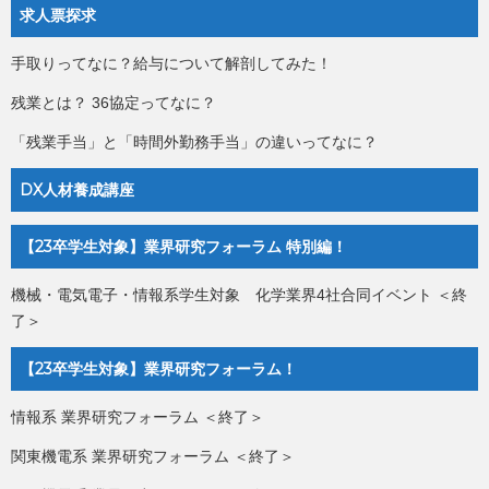
求人票探求
手取りってなに？給与について解剖してみた！
残業とは？ 36協定ってなに？
「残業手当」と「時間外勤務手当」の違いってなに？
DX人材養成講座
【23卒学生対象】業界研究フォーラム 特別編！
機械・電気電子・情報系学生対象 化学業界4社合同イベント ＜終
了＞
【23卒学生対象】業界研究フォーラム！
情報系 業界研究フォーラム ＜終了＞
関東機電系 業界研究フォーラム ＜終了＞