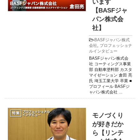
います
【BASFジャ
パン株式会
社】
-
BASFジャパン株式
会社
,
プロフェッショナ
ルインタビュー
BASFジャパン株式会
社 コーティングス事業
部 自動車塗料部 カスタ
マイゼーション 倉田 亮
氏 埼玉工業大学 卒業 ■
プロフィール BASFジ
ャパン株式会社 ...
モノづくり
が好きだか
ら【リンテ