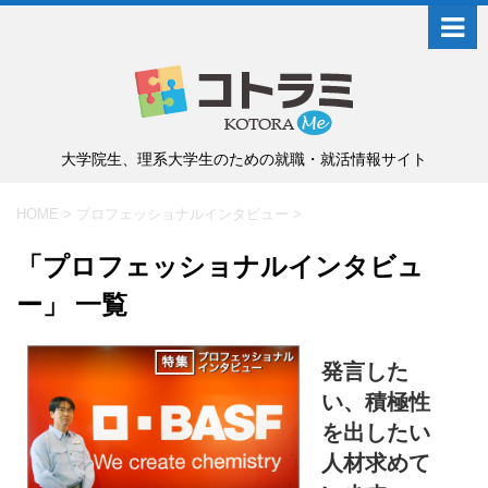
大学院生、理系大学生のための就職・就活情報サイト
HOME
>
プロフェッショナルインタビュー
>
「プロフェッショナルインタビュ
ー」 一覧
発言した
い、積極性
を出したい
人材求めて