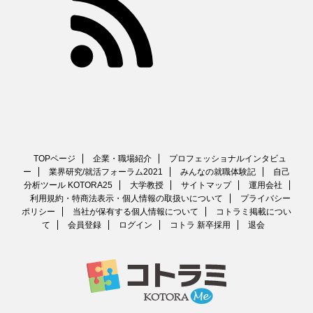
TOPページ
企業・職場紹介
プロフェッショナルインタビュ
ー
業界研究/就活フォーラム2021
みんなの就職体験記
自己
分析ツール KOTORA25
大学教授
サイトマップ
運用会社
利用規約・特商法表示・個人情報の取扱いについて
プライバシー
ポリシー
当社が保有する個人情報について
コトラミ掲載につい
て
会員登録
ログイン
コトラ 新卒採用
退会