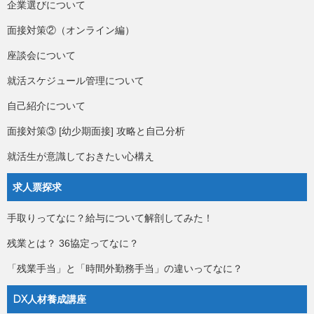
企業選びについて
面接対策②（オンライン編）
座談会について
就活スケジュール管理について
自己紹介について
面接対策③ [幼少期面接] 攻略と自己分析
就活生が意識しておきたい心構え
求人票探求
手取りってなに？給与について解剖してみた！
残業とは？ 36協定ってなに？
「残業手当」と「時間外勤務手当」の違いってなに？
DX人材養成講座