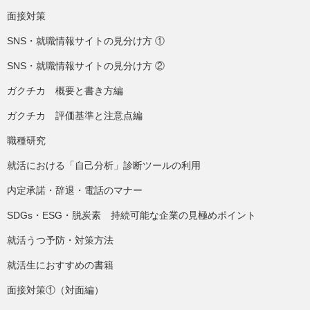
面接対策
SNS・就職情報サイトの見分け方 ①
SNS・就職情報サイトの見分け方 ②
ガクチカ 概要と書き方編
ガクチカ 評価基準と注意点編
職種研究
就活における「自己分析」診断ツールの利用
内定承諾・辞退・電話のマナー
SDGs・ESG・脱炭素 持続可能な企業の見極めポイント
就活うつ予防・対策方法
就活生におすすめの書籍
面接対策①（対面編）