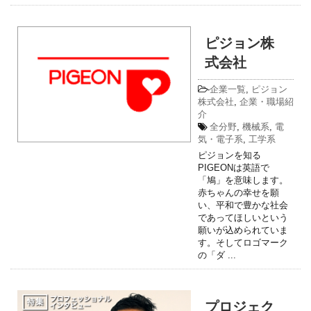
ピジョン株
式会社
-
企業一覧
,
ピジョン
株式会社
,
企業・職場紹
介
全分野
,
機械系
,
電
気・電子系
,
工学系
ピジョンを知る
PIGEONは英語で
「鳩」を意味します。
赤ちゃんの幸せを願
い、平和で豊かな社会
であってほしいという
願いが込められていま
す。そしてロゴマーク
の「ダ ...
プロジェク