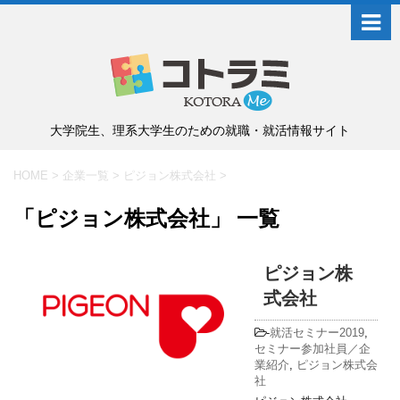
大学院生、理系大学生のための就職・就活情報サイト
HOME
>
企業一覧
>
ピジョン株式会社
>
「ピジョン株式会社」 一覧
ピジョン株
式会社
-
就活セミナー2019
,
セミナー参加社員／企
業紹介
,
ピジョン株式会
社