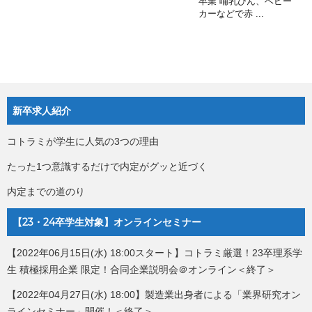
卒業 哺乳びん、ベビー
カーなどで赤 ...
新卒求人紹介
コトラミが学生に人気の3つの理由
たった1つ意識するだけで内定がグッと近づく
内定までの道のり
【23・24卒学生対象】オンラインセミナー
【2022年06月15日(水) 18:00スタート】コトラミ厳選！23卒理系学
生 積極採用企業 限定！合同企業説明会＠オンライン＜終了＞
【2022年04月27日(水) 18:00】製造業出身者による「業界研究オン
ラインセミナー」開催！＜終了＞