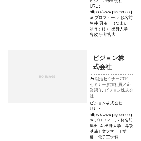
ピジョン株式会社
URL：
https://www.pigeon.co.j
p/ プロフィール お名前
生井 勇祐 （なまい
ゆうすけ） 出身大学
専攻 宇都宮大 ...
ピジョン株
式会社
-
就活セミナー2019
,
セミナー参加社員／企
業紹介
,
ピジョン株式会
社
ピジョン株式会社
URL：
https://www.pigeon.co.j
p/ プロフィール お名前
柴田 孟 出身大学 専攻
芝浦工業大学 工学
部 電子工学科 ...