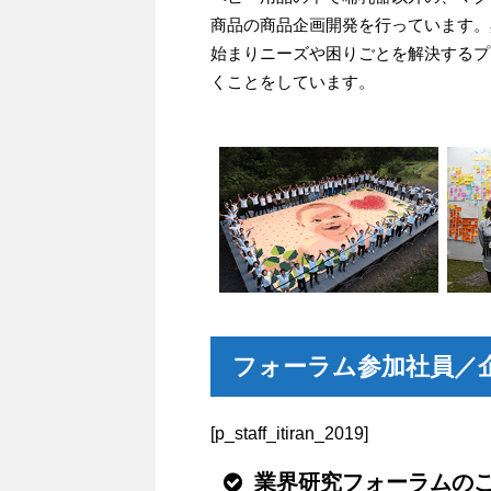
商品の商品企画開発を行っています。
始まりニーズや困りごとを解決するプ
くことをしています。
フォーラム参加社員／企
[p_staff_itiran_2019]
業界研究フォーラムの