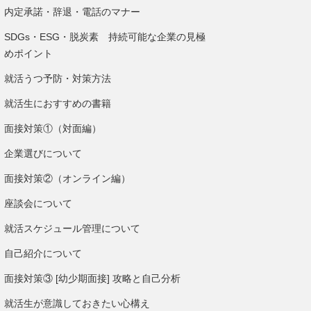
内定承諾・辞退・電話のマナー
SDGs・ESG・脱炭素 持続可能な企業の見極
めポイント
就活うつ予防・対策方法
就活生におすすめの書籍
面接対策①（対面編）
企業選びについて
面接対策②（オンライン編）
座談会について
就活スケジュール管理について
自己紹介について
面接対策③ [幼少期面接] 攻略と自己分析
就活生が意識しておきたい心構え