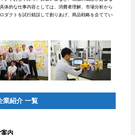
具体的な仕事内容としては、消費者理解、市場分析から
ロダクトを試行錯誤して創りあげ、商品戦略を企ててい
業紹介 一覧
ご案内