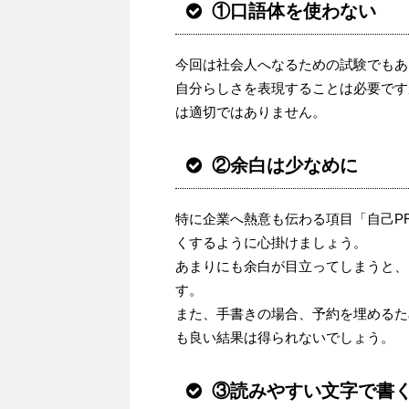
①口語体を使わな
い
今回は社会人へなるための試験でもあ
自分らしさを表現することは必要です
は適切ではありません。
②余白は少なめに
特に企業へ熱意も
伝わる項目「自己P
くするように心掛けましょう。
あまりにも余白が目立ってしまうと、
す。
また、手書きの場合、
予約を埋めるた
も良い結果は得られないでしょう。
③読みやすい文字で書