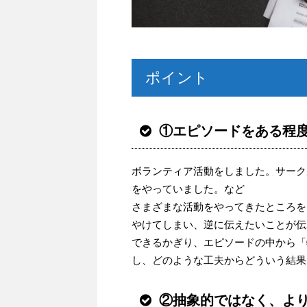
ポイント
①エピソードをある程
ボランティア活動をしました。サーク
をやっていました。など
さまざまな活動をやって
きたところを
やけてしまい、逆に伝えたいことが伝
できるかぎり、エ
ピソードの中から「
し、どのような工夫からどういう結果
②抽象的ではなく、よ