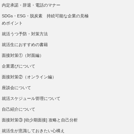
内定承諾・辞退・電話のマナー
SDGs・ESG・脱炭素 持続可能な企業の見極
めポイント
就活うつ予防・対策方法
就活生におすすめの書籍
面接対策①（対面編）
企業選びについて
面接対策②（オンライン編）
座談会について
就活スケジュール管理について
自己紹介について
面接対策③ [幼少期面接] 攻略と自己分析
就活生が意識しておきたい心構え