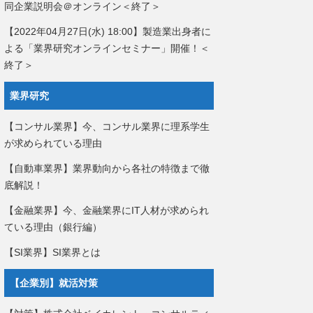
同企業説明会＠オンライン＜終了＞
【2022年04月27日(水) 18:00】製造業出身者に
よる「業界研究オンラインセミナー」開催！＜
終了＞
業界研究
【コンサル業界】今、コンサル業界に理系学生
が求められている理由
【自動車業界】業界動向から各社の特徴まで徹
底解説！
【金融業界】今、金融業界にIT人材が求められ
ている理由（銀行編）
【SI業界】SI業界とは
【企業別】就活対策