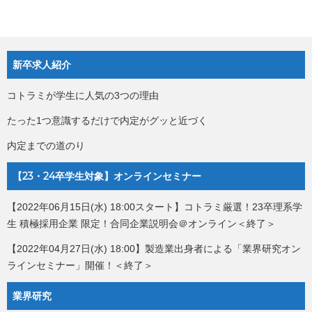
新卒求人紹介
コトラミが学生に人気の3つの理由
たった1つ意識するだけで内定がグッと近づく
内定までの道のり
【23・24卒学生対象】オンラインセミナー
【2022年06月15日(水) 18:00スタート】コトラミ厳選！23卒理系学
生 積極採用企業 限定！合同企業説明会＠オンライン＜終了＞
【2022年04月27日(水) 18:00】製造業出身者による「業界研究オン
ラインセミナー」開催！＜終了＞
業界研究