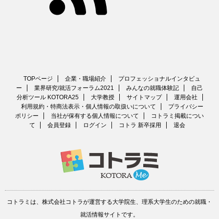
TOPページ
企業・職場紹介
プロフェッショナルインタビュ
ー
業界研究/就活フォーラム2021
みんなの就職体験記
自己
分析ツール KOTORA25
大学教授
サイトマップ
運用会社
利用規約・特商法表示・個人情報の取扱いについて
プライバシー
ポリシー
当社が保有する個人情報について
コトラミ掲載につい
て
会員登録
ログイン
コトラ 新卒採用
退会
コトラミは、
株式会社コトラ
が運営する
大学院生、理系大学生のための就職・
就活情報サイト
です。