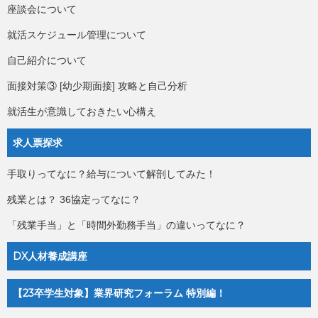
座談会について
就活スケジュール管理について
自己紹介について
面接対策③ [幼少期面接] 攻略と自己分析
就活生が意識しておきたい心構え
求人票探求
手取りってなに？給与について解剖してみた！
残業とは？ 36協定ってなに？
「残業手当」と「時間外勤務手当」の違いってなに？
DX人材養成講座
【23卒学生対象】業界研究フォーラム 特別編！