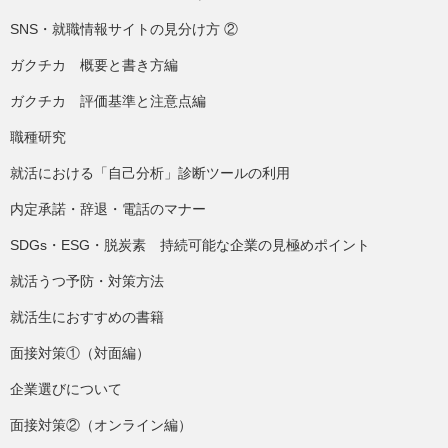
SNS・就職情報サイトの見分け方 ②
ガクチカ 概要と書き方編
ガクチカ 評価基準と注意点編
職種研究
就活における「自己分析」診断ツールの利用
内定承諾・辞退・電話のマナー
SDGs・ESG・脱炭素 持続可能な企業の見極めポイント
就活うつ予防・対策方法
就活生におすすめの書籍
面接対策①（対面編）
企業選びについて
面接対策②（オンライン編）