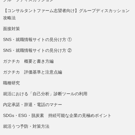
【コンサルタントファーム志望者向け】グループディスカッション
攻略法
面接対策
SNS・就職情報サイトの見分け方 ①
SNS・就職情報サイトの見分け方 ②
ガクチカ 概要と書き方編
ガクチカ 評価基準と注意点編
職種研究
就活における「自己分析」診断ツールの利用
内定承諾・辞退・電話のマナー
SDGs・ESG・脱炭素 持続可能な企業の見極めポイント
就活うつ予防・対策方法