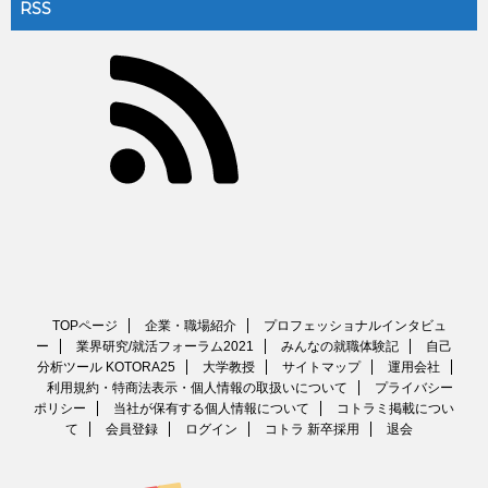
RSS
TOPページ
企業・職場紹介
プロフェッショナルインタビュ
ー
業界研究/就活フォーラム2021
みんなの就職体験記
自己
分析ツール KOTORA25
大学教授
サイトマップ
運用会社
利用規約・特商法表示・個人情報の取扱いについて
プライバシー
ポリシー
当社が保有する個人情報について
コトラミ掲載につい
て
会員登録
ログイン
コトラ 新卒採用
退会