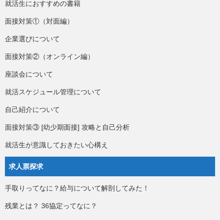
就活生におすすめの書籍
面接対策①（対面編）
企業選びについて
面接対策②（オンライン編）
座談会について
就活スケジュール管理について
自己紹介について
面接対策③ [幼少期面接] 攻略と自己分析
就活生が意識しておきたい心構え
求人票探求
手取りってなに？給与について解剖してみた！
残業とは？ 36協定ってなに？