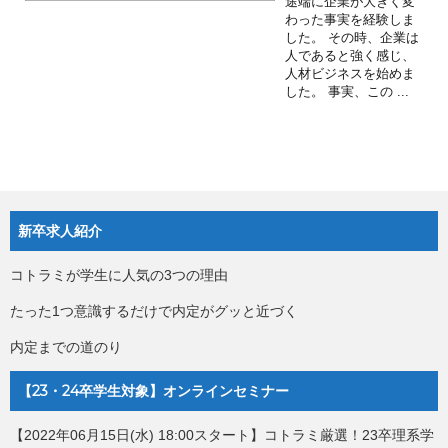
途端に企業が大きく変
わった事実を経験しま
した。 その時、企業は
人であると強く感じ、
人材ビジネスを始めま
した。 事実、この ...
新卒求人紹介
コトラミが学生に人気の3つの理由
たった1つ意識するだけで内定がグッと近づく
内定までの道のり
【23・24卒学生対象】オンラインセミナー
【2022年06月15日(水) 18:00スタート】コトラミ厳選！23卒理系学