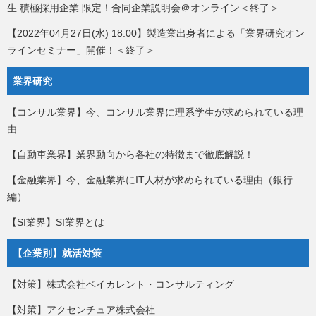
生 積極採用企業 限定！合同企業説明会＠オンライン＜終了＞
【2022年04月27日(水) 18:00】製造業出身者による「業界研究オン
ラインセミナー」開催！＜終了＞
業界研究
【コンサル業界】今、コンサル業界に理系学生が求められている理
由
【自動車業界】業界動向から各社の特徴まで徹底解説！
【金融業界】今、金融業界にIT人材が求められている理由（銀行
編）
【SI業界】SI業界とは
【企業別】就活対策
【対策】株式会社ベイカレント・コンサルティング
【対策】アクセンチュア株式会社