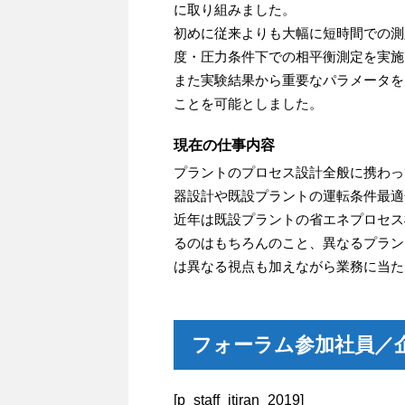
に取り組みました。
初めに従来よりも大幅に短時間での測
度・圧力条件下での相平衡測定を実施
また実験結果から重要なパラメータを
ことを可能としました。
現在の仕事内容
プラントのプロセス設計全般に携わっ
器設計や既設プラントの運転条件最適
近年は既設プラントの省エネプロセス
るのはもちろんのこと、異なるプラン
は異なる視点も加えながら業務に当た
フォーラム参加社員／企
[p_staff_itiran_2019]