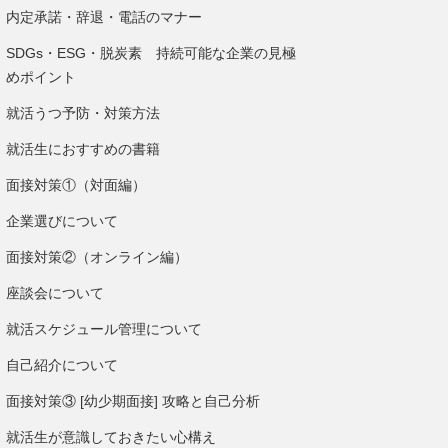
内定承諾・辞退・電話のマナー
SDGs・ESG・脱炭素 持続可能な企業の見極
めポイント
就活うつ予防・対策方法
就活生におすすめの書籍
面接対策①（対面編）
企業選びについて
面接対策②（オンライン編）
座談会について
就活スケジュール管理について
自己紹介について
面接対策③ [幼少期面接] 攻略と自己分析
就活生が意識しておきたい心構え