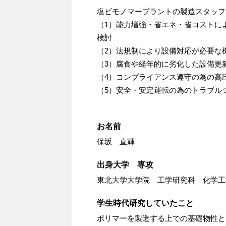
塩ビモノマープラントの製造スタッフ
（1）能力増強・省エネ・省コストに
検討
（2）法規制により設備対応が必要な
（3）腐食や経年的に劣化した設備更
（4）コンプライアンス遵守の為の高
（5）安全・安定運転の為のトラブル
お名前
保坂 直輝
出身大学 専攻
東北大学大学院 工学研究科 化学工
学生時代研究していたこと
ポリマーを製造する上での基礎物性と