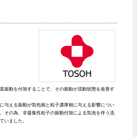
直振動を付加することで、その振動が流動状態を改善す
に与える振動が気包相と粒子濃厚相に与える影響につい
。その為、非凝集性粒子の振動付加による気泡を伴う流
ていました。