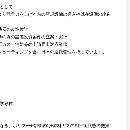
として、
より競争力を上げる為の新規設備の導入や既存設備の改造
機器の改造検討
新の為の設備投資案件の立案・実行
圧ガス・消防等の申請届出対応業務
シューティングを含む日々の運転管理を行っています。
学専攻
なる、ポリマー+有機溶剤+原料ガスの相平衡状態の把握