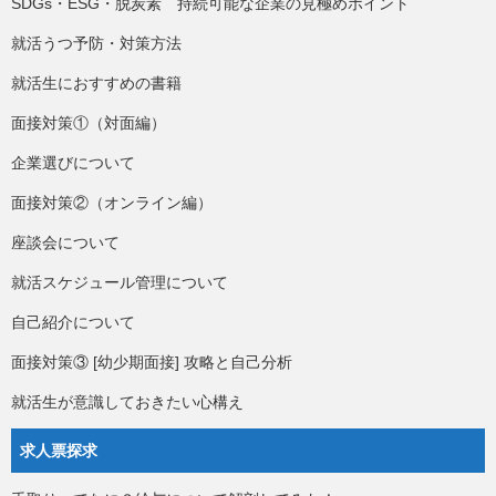
SDGs・ESG・脱炭素 持続可能な企業の見極めポイント
就活うつ予防・対策方法
就活生におすすめの書籍
面接対策①（対面編）
企業選びについて
面接対策②（オンライン編）
座談会について
就活スケジュール管理について
自己紹介について
面接対策③ [幼少期面接] 攻略と自己分析
就活生が意識しておきたい心構え
求人票探求