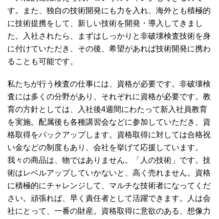
す。また、独自の技術開発にも力を入れ、海外とも積極的
に技術提携をして、新しい技術を開発・導入してきまし
た。入社されたら、まずはしっかりと非破壊検査技術を身
に付けていただき、その後、希望があれば技術開発に携わ
ることも可能です。
私たちが行う検査の仕事には、資格が必要です。非破壊検
査には多くの分野があり、それぞれに資格が必要です。教
育の方針としては、入社後4週間にわたって新入社員教育
を実施。配属後も各種講習会などに参加していただき、資
格取得をバックアップします。資格取得に対しては合格祝
い金などの制度もあり、会社を挙げて応援しています。
我々の商品は、物ではありません。「人の技術」です。技
術はレベルアップしていかないと、高く売れません。資格
に積極的にチャレンジして、マルチな技術者になってくだ
さい。頑張れば、早く責任者として活躍できます。人は会
社にとって、一番の財産。資格取得に意欲のある、想像力