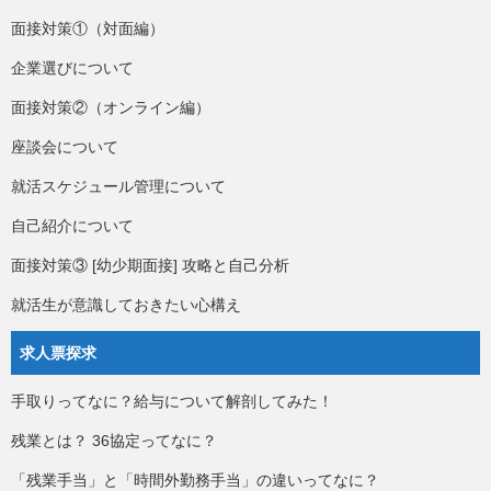
面接対策①（対面編）
企業選びについて
面接対策②（オンライン編）
座談会について
就活スケジュール管理について
自己紹介について
面接対策③ [幼少期面接] 攻略と自己分析
就活生が意識しておきたい心構え
求人票探求
手取りってなに？給与について解剖してみた！
残業とは？ 36協定ってなに？
「残業手当」と「時間外勤務手当」の違いってなに？