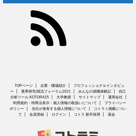
TOPページ
企業・職場紹介
プロフェッショナルインタビュ
ー
業界研究/就活フォーラム2021
みんなの就職体験記
自己
分析ツール KOTORA25
大学教授
サイトマップ
運用会社
利用規約・特商法表示・個人情報の取扱いについて
プライバシー
ポリシー
当社が保有する個人情報について
コトラミ掲載につい
て
会員登録
ログイン
コトラ 新卒採用
退会