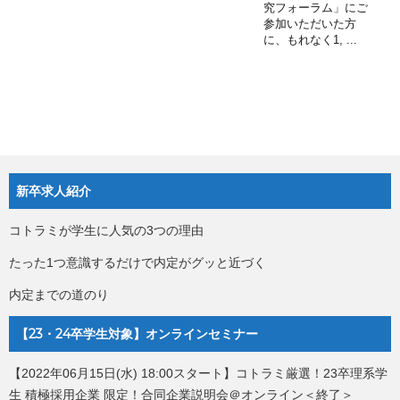
究フォーラム」にご
参加いただいた方
に、もれなく1, ...
新卒求人紹介
コトラミが学生に人気の3つの理由
たった1つ意識するだけで内定がグッと近づく
内定までの道のり
【23・24卒学生対象】オンラインセミナー
【2022年06月15日(水) 18:00スタート】コトラミ厳選！23卒理系学
生 積極採用企業 限定！合同企業説明会＠オンライン＜終了＞