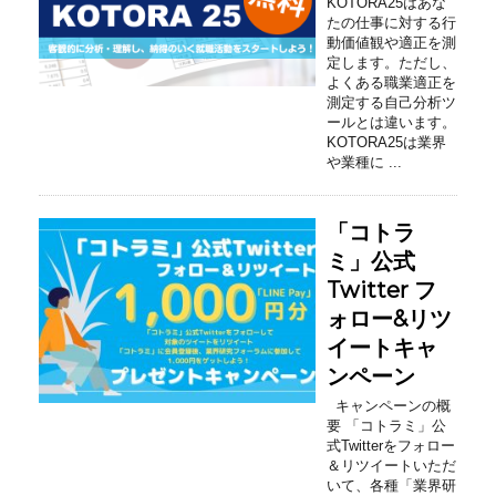
KOTORA25はあな
たの仕事に対する行
動価値観や適正を測
定します。ただし、
よくある職業適正を
測定する自己分析ツ
ールとは違います。
KOTORA25は業界
や業種に ...
「コトラ
ミ」公式
Twitter フ
ォロー&リツ
イートキャ
ンペーン
キャンペーンの概
要 「コトラミ」公
式Twitterをフォロー
＆リツイートいただ
いて、各種「業界研