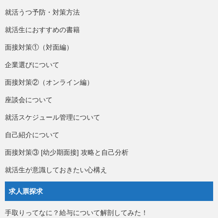
就活うつ予防・対策方法
就活生におすすめの書籍
面接対策①（対面編）
企業選びについて
面接対策②（オンライン編）
座談会について
就活スケジュール管理について
自己紹介について
面接対策③ [幼少期面接] 攻略と自己分析
就活生が意識しておきたい心構え
求人票探求
手取りってなに？給与について解剖してみた！