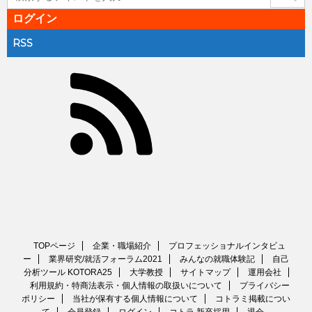
ログイン
RSS
TOPページ
企業・職場紹介
プロフェッショナルインタビュ
ー
業界研究/就活フォーラム2021
みんなの就職体験記
自己
分析ツール KOTORA25
大学教授
サイトマップ
運用会社
利用規約・特商法表示・個人情報の取扱いについて
プライバシー
ポリシー
当社が保有する個人情報について
コトラミ掲載につい