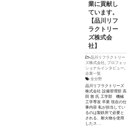
業に貢献し
ています。
【品川リフ
ラクトリー
ズ株式会
社】
-
品川リフラクトリー
ズ株式会社
,
プロフェッ
ショナルインタビュー
,
企業一覧
全分野
品川リフラクトリーズ
株式会社 設備管理部 高
田 敦 氏 工学部 機械
工学専攻 卒業 現在の仕
事内容 私が担当してい
るのは製鉄所で必要と
される、耐火物を使用
したス ...