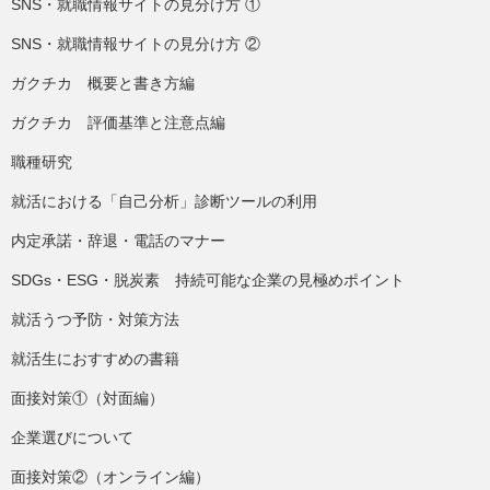
SNS・就職情報サイトの見分け方 ①
SNS・就職情報サイトの見分け方 ②
ガクチカ 概要と書き方編
ガクチカ 評価基準と注意点編
職種研究
就活における「自己分析」診断ツールの利用
内定承諾・辞退・電話のマナー
SDGs・ESG・脱炭素 持続可能な企業の見極めポイント
就活うつ予防・対策方法
就活生におすすめの書籍
面接対策①（対面編）
企業選びについて
面接対策②（オンライン編）