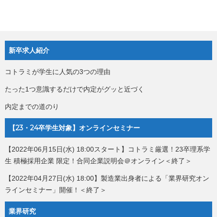
新卒求人紹介
コトラミが学生に人気の3つの理由
たった1つ意識するだけで内定がグッと近づく
内定までの道のり
【23・24卒学生対象】オンラインセミナー
【2022年06月15日(水) 18:00スタート】コトラミ厳選！23卒理系学
生 積極採用企業 限定！合同企業説明会＠オンライン＜終了＞
【2022年04月27日(水) 18:00】製造業出身者による「業界研究オン
ラインセミナー」開催！＜終了＞
業界研究