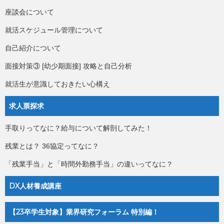
座談会について
就活スケジュール管理について
自己紹介について
面接対策③ [幼少期面接] 攻略と自己分析
就活生が意識しておきたい心構え
求人票探求
手取りってなに？給与について解剖してみた！
残業とは？ 36協定ってなに？
「残業手当」と「時間外勤務手当」の違いってなに？
DX人材養成講座
【23卒学生対象】業界研究フォーラム 特別編！