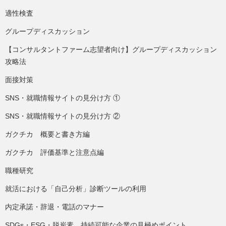
適性検査
グループディスカッション
【コンサルタントファーム志望者向け】グループディスカッション
攻略法
面接対策
SNS・就職情報サイトの見分け方 ①
SNS・就職情報サイトの見分け方 ②
ガクチカ 概要と書き方編
ガクチカ 評価基準と注意点編
職種研究
就活における「自己分析」診断ツールの利用
内定承諾・辞退・電話のマナー
SDGs・ESG・脱炭素 持続可能な企業の見極めポイント