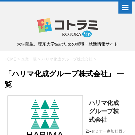
大学院生、理系大学生のための就職・就活情報サイト
HOME
>
企業一覧
>
ハリマ化成グループ株式会社
>
「ハリマ化成グループ株式会社」 一
覧
ハリマ化成
グループ株
式会社
-
セミナー参加社員／