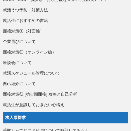
就活うつ予防・対策方法
就活生におすすめの書籍
面接対策①（対面編）
企業選びについて
面接対策②（オンライン編）
座談会について
就活スケジュール管理について
自己紹介について
面接対策③ [幼少期面接] 攻略と自己分析
就活生が意識しておきたい心構え
求人票探求
手取りってなに？給与について解剖してみた！