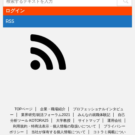
ログイン
RSS
TOPページ
企業・職場紹介
プロフェッショナルインタビュ
ー
業界研究/就活フォーラム2021
みんなの就職体験記
自己
分析ツール KOTORA25
大学教授
サイトマップ
運用会社
利用規約・特商法表示・個人情報の取扱いについて
プライバシー
ポリシー
当社が保有する個人情報について
コトラミ掲載につい