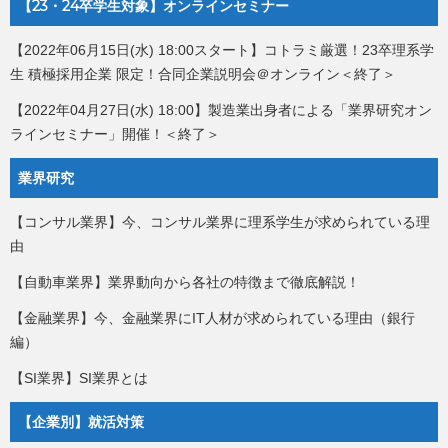
【23・24卒学生対象】オンラインセミナー
【2022年06月15日(水) 18:00スタート】コトラミ厳選！23卒理系学
生 積極採用企業 限定！合同企業説明会＠オンライン＜終了＞
【2022年04月27日(水) 18:00】製造業出身者による「業界研究オン
ラインセミナー」開催！＜終了＞
業界研究
【コンサル業界】今、コンサル業界に理系学生が求められている理
由
【自動車業界】業界動向から各社の特徴まで徹底解説！
【金融業界】今、金融業界にIT人材が求められている理由（銀行
編）
【SI業界】SI業界とは
【企業別】就活対策