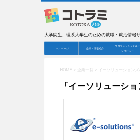
大学院生、理系大学生のための就職・就活情報
プロフェッショナルイ
TOPページ
企業・職場紹介
ンタビュー
HOME
>
企業一覧
>
イーソリューションズ
「イーソリューショ