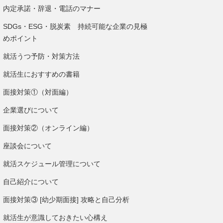
内定承諾・辞退・電話のマナー
SDGs・ESG・脱炭素 持続可能な企業の見極
めポイント
就活うつ予防・対策方法
就活生におすすめの書籍
面接対策①（対面編）
企業選びについて
面接対策②（オンライン編）
座談会について
就活スケジュール管理について
自己紹介について
面接対策③ [幼少期面接] 攻略と自己分析
就活生が意識しておきたい心構え