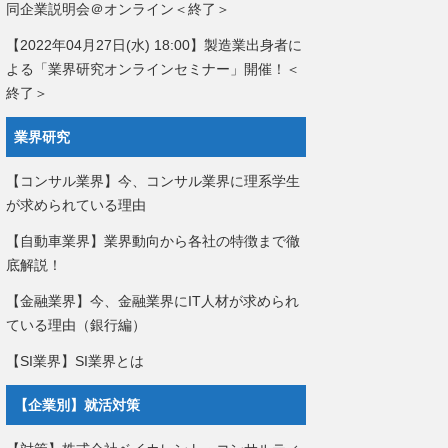
同企業説明会＠オンライン＜終了＞
【2022年04月27日(水) 18:00】製造業出身者に
よる「業界研究オンラインセミナー」開催！＜
終了＞
業界研究
【コンサル業界】今、コンサル業界に理系学生
が求められている理由
【自動車業界】業界動向から各社の特徴まで徹
底解説！
【金融業界】今、金融業界にIT人材が求められ
ている理由（銀行編）
【SI業界】SI業界とは
【企業別】就活対策