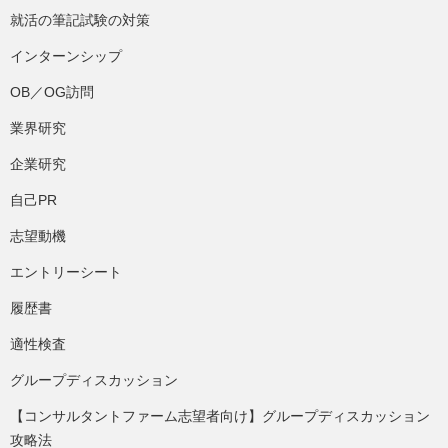
就活の筆記試験の対策
インターンシップ
OB／OG訪問
業界研究
企業研究
自己PR
志望動機
エントリーシート
履歴書
適性検査
グループディスカッション
【コンサルタントファーム志望者向け】グループディスカッション
攻略法