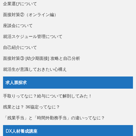
企業選びについて
面接対策②（オンライン編）
座談会について
就活スケジュール管理について
自己紹介について
面接対策③ [幼少期面接] 攻略と自己分析
就活生が意識しておきたい心構え
求人票探求
手取りってなに？給与について解剖してみた！
残業とは？ 36協定ってなに？
「残業手当」と「時間外勤務手当」の違いってなに？
DX人材養成講座