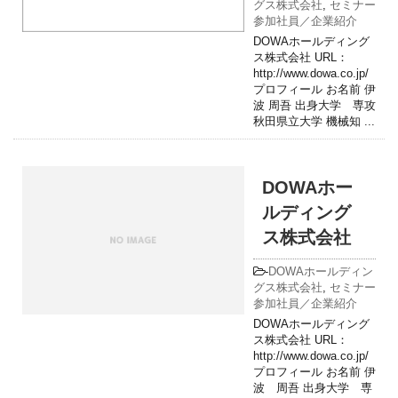
グス株式会社
,
セミナー
参加社員／企業紹介
DOWAホールディング
ス株式会社 URL：
http://www.dowa.co.jp/
プロフィール お名前 伊
波 周吾 出身大学 専攻
秋田県立大学 機械知 ...
DOWAホー
ルディング
ス株式会社
-
DOWAホールディン
グス株式会社
,
セミナー
参加社員／企業紹介
DOWAホールディング
ス株式会社 URL：
http://www.dowa.co.jp/
プロフィール お名前 伊
波 周吾 出身大学 専