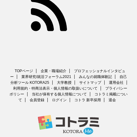
TOPページ
企業・職場紹介
プロフェッショナルインタビュ
ー
業界研究/就活フォーラム2021
みんなの就職体験記
自己
分析ツール KOTORA25
大学教授
サイトマップ
運用会社
利用規約・特商法表示・個人情報の取扱いについて
プライバシー
ポリシー
当社が保有する個人情報について
コトラミ掲載につい
て
会員登録
ログイン
コトラ 新卒採用
退会