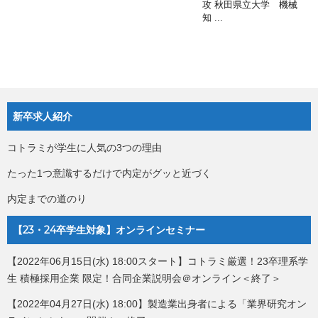
攻 秋田県立大学 機械
知 ...
新卒求人紹介
コトラミが学生に人気の3つの理由
たった1つ意識するだけで内定がグッと近づく
内定までの道のり
【23・24卒学生対象】オンラインセミナー
【2022年06月15日(水) 18:00スタート】コトラミ厳選！23卒理系学
生 積極採用企業 限定！合同企業説明会＠オンライン＜終了＞
【2022年04月27日(水) 18:00】製造業出身者による「業界研究オン