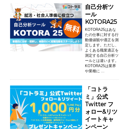
自己分析ツ
ール
KOTORA25
KOTORA25はあな
たの仕事に対する行
動価値観や適正を測
定します。ただし、
よくある職業適正を
測定する自己分析ツ
ールとは違います。
KOTORA25は業界
や業種に ...
「コトラ
ミ」公式
Twitter フ
ォロー&リツ
イートキャ
ンペーン