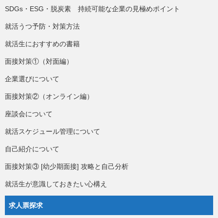
SDGs・ESG・脱炭素 持続可能な企業の見極めポイント
就活うつ予防・対策方法
就活生におすすめの書籍
面接対策①（対面編）
企業選びについて
面接対策②（オンライン編）
座談会について
就活スケジュール管理について
自己紹介について
面接対策③ [幼少期面接] 攻略と自己分析
就活生が意識しておきたい心構え
求人票探求