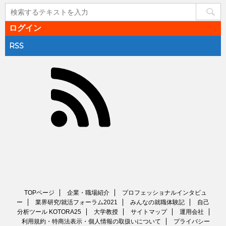
ログイン
RSS
TOPページ
企業・職場紹介
プロフェッショナルインタビュ
ー
業界研究/就活フォーラム2021
みんなの就職体験記
自己
分析ツール KOTORA25
大学教授
サイトマップ
運用会社
利用規約・特商法表示・個人情報の取扱いについて
プライバシー