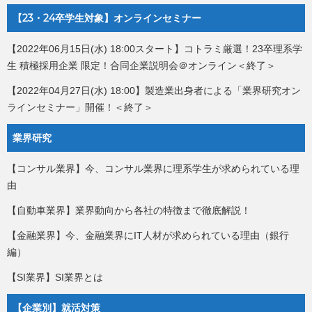
【23・24卒学生対象】オンラインセミナー
【2022年06月15日(水) 18:00スタート】コトラミ厳選！23卒理系学
生 積極採用企業 限定！合同企業説明会＠オンライン＜終了＞
【2022年04月27日(水) 18:00】製造業出身者による「業界研究オン
ラインセミナー」開催！＜終了＞
業界研究
【コンサル業界】今、コンサル業界に理系学生が求められている理
由
【自動車業界】業界動向から各社の特徴まで徹底解説！
【金融業界】今、金融業界にIT人材が求められている理由（銀行
編）
【SI業界】SI業界とは
【企業別】就活対策