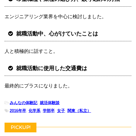
エンジニアリング業界を中心に検討しました。
就職活動中、心がけていたことは
人と積極的に話すこと。
就職活動に使用した交通費は
最終的にプラスになりました。
-
みんなの体験記
,
就活体験談
-
2016年卒
,
化学系
,
学部卒
,
女子
,
関東（私立）
PICKUP!